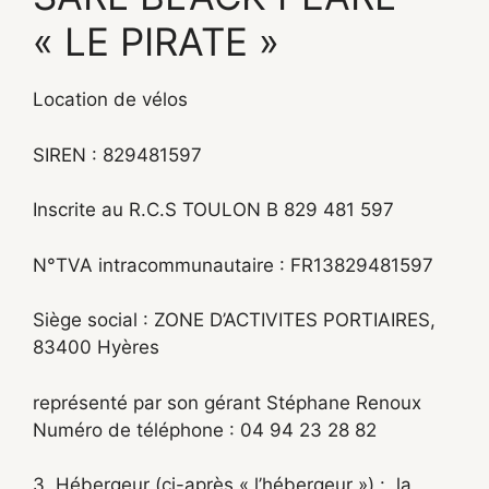
« LE PIRATE »
Location de vélos
SIREN : 829481597
Inscrite au R.C.S TOULON B 829 481 597
N°TVA intracommunautaire : FR13829481597
Siège social : ZONE D’ACTIVITES PORTIAIRES,
83400 Hyères
représenté par son gérant Stéphane Renoux
Numéro de téléphone : 04 94 23 28 82
3. Hébergeur (ci-après « l’hébergeur ») : la